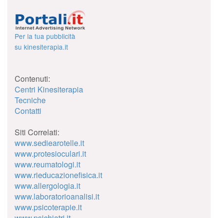
Per la tua pubblicità
su kinesiterapia.it
Contenuti:
Centri Kinesiterapia
Tecniche
Contatti
Siti Correlati:
www.sediearotelle.it
www.protesioculari.it
www.reumatologi.it
www.rieducazionefisica.it
www.allergologia.it
www.laboratorioanalisi.it
www.psicoterapie.it
www.psichiatri.it