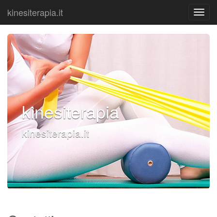
kinesiterapia.it
kinesiterapia
kinesiterapia.it