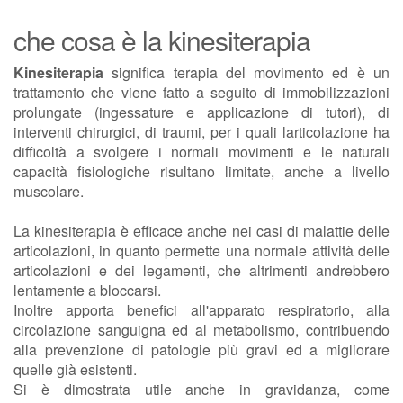
che cosa è la kinesiterapia
Kinesiterapia
significa terapia del movimento ed è un
trattamento che viene fatto a seguito di immobilizzazioni
prolungate (ingessature e applicazione di tutori), di
interventi chirurgici, di traumi, per i quali larticolazione ha
difficoltà a svolgere i normali movimenti e le naturali
capacità fisiologiche risultano limitate, anche a livello
muscolare.
La kinesiterapia è efficace anche nei casi di malattie delle
articolazioni, in quanto permette una normale attività delle
articolazioni e dei legamenti, che altrimenti andrebbero
lentamente a bloccarsi.
Inoltre apporta benefici all'apparato respiratorio, alla
circolazione sanguigna ed al metabolismo, contribuendo
alla prevenzione di patologie più gravi ed a migliorare
quelle già esistenti.
Si è dimostrata utile anche in gravidanza, come