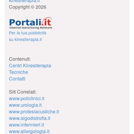
kinesiterapia.it
Copyright © 2026
Per la tua pubblicità
su kinesiterapia.it
Contenuti:
Centri Kinesiterapia
Tecniche
Contatti
Siti Correlati:
www.policlinici.it
www.urologia.it
www.protesiacustiche.it
www.algodistrofia.it
www.infermieri.it
www.allergologia.it