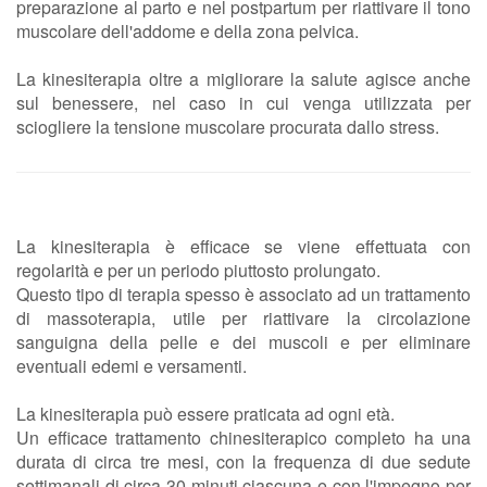
preparazione al parto e nel postpartum per riattivare il tono
muscolare dell'addome e della zona pelvica.
La kinesiterapia oltre a migliorare la salute agisce anche
sul benessere, nel caso in cui venga utilizzata per
sciogliere la tensione muscolare procurata dallo stress.
La kinesiterapia è efficace se viene effettuata con
regolarità e per un periodo piuttosto prolungato.
Questo tipo di terapia spesso è associato ad un trattamento
di massoterapia, utile per riattivare la circolazione
sanguigna della pelle e dei muscoli e per eliminare
eventuali edemi e versamenti.
La kinesiterapia può essere praticata ad ogni età.
Un efficace trattamento chinesiterapico completo ha una
durata di circa tre mesi, con la frequenza di due sedute
settimanali di circa 30 minuti ciascuna e con l'impegno per