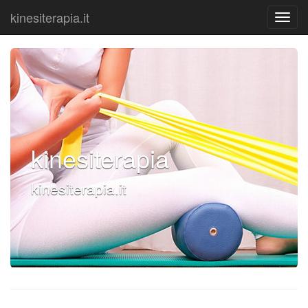
kinesiterapia.it
kinesiterapia
kinesiterapia.it